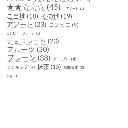
★★☆☆☆
(45)
アソート
(1)
ご当地
(18)
その他
(19)
アソート
(23)
コンビニ
(9)
コンビニ、プレーン
(1)
チョコレート
(20)
フルーツ
(30)
プレーン
(38)
メープル
(4)
抹茶
(15)
ランキング
(4)
期間限定
(2)
紅茶
(1)