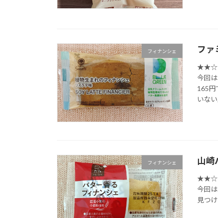
ファ
フィナンシェ
★★☆☆
今回は
165
いない
山崎
フィナンシェ
★★☆☆
今回は
見つけ