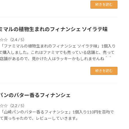
続きを読む
ミマルの植物生まれのフィナンシェ ソイラテ味
☆（2.4 / 5）
「ファミマルの植物生まれのフィナンシェ ソイラテ味」1個入り
円で購入しました。これはファミマでも売っている店舗と、売って
店舗があるので、見かけた人はラッキーかもしれませんね＾＾
続きを読む
パンのバター香るフィナンシェ
☆（2.2 / 5）
「山崎パンのバター香るフィナンシェ」1個入り110円を百均で
て買っちゃたので、レビューしていきます。