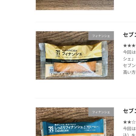
セブ
フィナンシェ
★★★☆☆
今回は
シェ」
セブン
高い方
セブ
フィナンシェ
★★☆☆☆
今回は
込）を