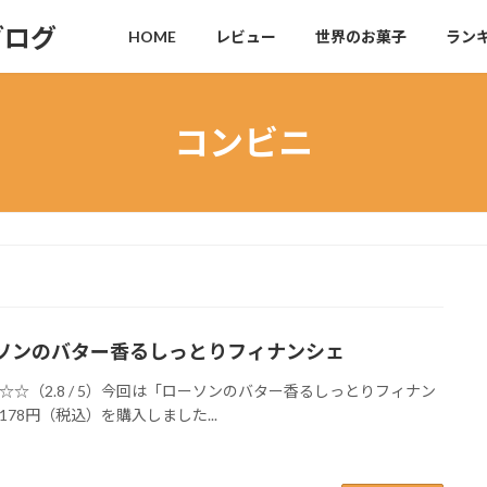
ブログ
HOME
レビュー
世界のお菓子
ラン
コンビニ
ソンのバター香るしっとりフィナンシェ
☆☆（2.8 / 5）今回は「ローソンのバター香るしっとりフィナン
178円（税込）を購入しました...