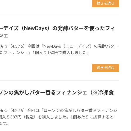
続きを読む
ーデイズ（NewDays）の発酵バターを使ったフィ
シェ
★☆（4.3 / 5）今回は「NewDays（ニューデイズ）の発酵バター
たフィナンシェ」1個入り160円で購入しました。
続きを読む
ソンの焦がしバター香るフィナンシェ（※冷凍食
★☆（4.2 / 5）今回は「ローソンの焦がしバター香るフィナンシ
個入り387円（税込）を購入しました。1個あたりに換算すると
円です。