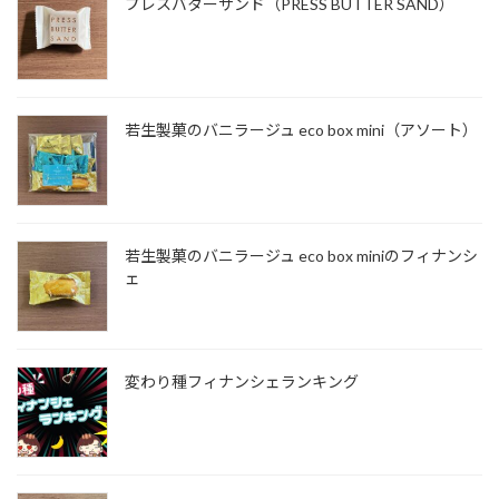
プレスバターサンド（PRESS BUTTER SAND）
若生製菓のバニラージュ eco box mini（アソート）
若生製菓のバニラージュ eco box miniのフィナンシ
ェ
変わり種フィナンシェランキング