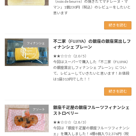
（noix de beurre）の焼きたてマドレーヌ・マ
マン」1個230円（税込）のレビューをしたいと
思います
続きを読む
不二家（FUJIYA）の銀座の銀座窯出しフ
フィナンシェ
ィナンシェ プレーン
★★☆☆☆（2.0 / 5）
今回はスーパーで購入した「不二家（FUJIYA）
の銀座窯出しフィナンシェ プレーン」につい
て、レビューしていきたいと思います！お値段
は1袋313円でした！！
続きを読む
銀座千疋屋の銀座フルーツフィナンシェ
アソート
ストロベリー
★★☆☆☆（2.8 / 3）
今回は「銀座千疋屋の銀座フルーツフィナンシ
ェ」を購入しました！4種8個入り2,376円（税