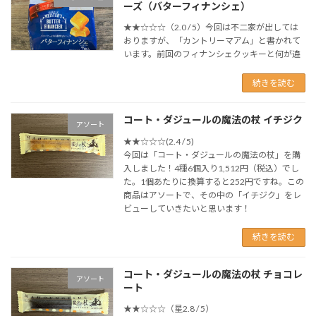
ーズ（バターフィナンシェ）
★★☆☆☆（2.0 / 5）今回は不二家が出しては
おりますが、「カントリーマアム」と書かれて
います。前回のフィナンシェクッキーと何が違
続きを読む
コート・ダジュールの魔法の杖 イチジク
アソート
★★☆☆☆(2.4 / 5)
今回は「コート・ダジュールの魔法の杖」を購
入しました！4種6個入り1,512円（税込）でし
た。1個あたりに換算すると252円ですね。この
商品はアソートで、その中の「イチジク」をレ
ビューしていきたいと思います！
続きを読む
コート・ダジュールの魔法の杖 チョコレ
アソート
ート
★★☆☆☆（星2.8 / 5）