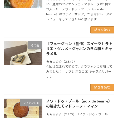
い、通常のフィナンシェ・マドレーヌが1個ず
つ入った「ノワ・ドゥ・ブール（noix de
beurre）のプティ・サック」からマドレーヌの
レビューをしていきたいと思います
続きを読む
【フュージョン（創作）スイーツ】ラト
その他
リエ・グルメ・ジャポンのきな粉とキャ
ラメル
★★☆☆☆（2.8 / 5）
今回は生まれて初めて、クラファンに参加して
みました！「サブレ きなこ エ キャラメル バー
サレ
続きを読む
ノワ・ドゥ・ブール（noix de beurre）
フィナンシェ
の焼きたてマドレーヌ・ママン
★★☆☆☆（2.2/ 5）「ノワ・ドゥ・ブール