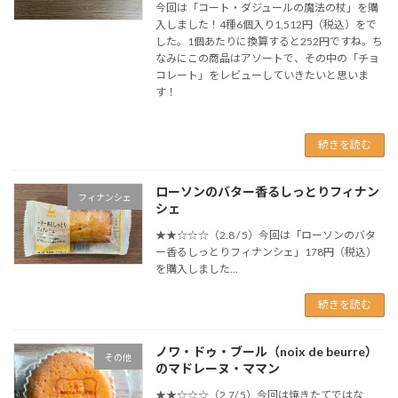
今回は「コート・ダジュールの魔法の杖」を購
入しました！4種6個入り1,512円（税込）をで
した。1個あたりに換算すると252円ですね。ち
なみにこの商品はアソートで、その中の「チョ
コレート」をレビューしていきたいと思いま
す！
続きを読む
ローソンのバター香るしっとりフィナン
フィナンシェ
シェ
★★☆☆☆（2.8 / 5）今回は「ローソンのバタ
ー香るしっとりフィナンシェ」178円（税込）
を購入しました...
続きを読む
ノワ・ドゥ・ブール（noix de beurre）
その他
のマドレーヌ・ママン
★★☆☆☆（2.7/ 5）今回は焼きたてではな