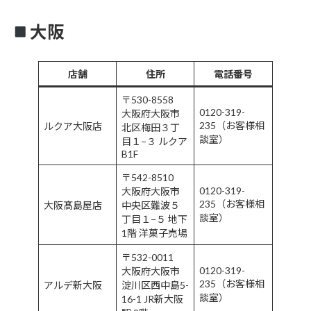
大阪
店舗
住所
電話番号
〒530-8558
0120-319-
大阪府大阪市
235（お客様相
ルクア大阪店
北区梅田３丁
談室）
目１−３ ルクア
B1F
〒542-8510
0120-319-
大阪府大阪市
235（お客様相
大阪髙島屋店
中央区難波５
談室）
丁目１−５ 地下
1階 洋菓子売場
〒532-0011
0120-319-
大阪府大阪市
235（お客様相
アルデ新大阪
淀川区西中島5-
談室）
16-1 JR新大阪