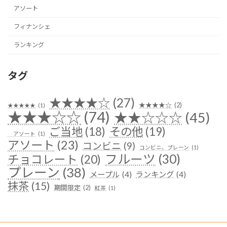
アソート
フィナンシェ
ランキング
タグ
★★★★☆
(27)
★★★★☆
(2)
★★★★★
(1)
★★★☆☆
(74)
★★☆☆☆
(45)
ご当地
(18)
その他
(19)
アソート
(1)
アソート
(23)
コンビニ
(9)
コンビニ、プレーン
(1)
フルーツ
(30)
チョコレート
(20)
プレーン
(38)
メープル
(4)
ランキング
(4)
抹茶
(15)
期間限定
(2)
紅茶
(1)