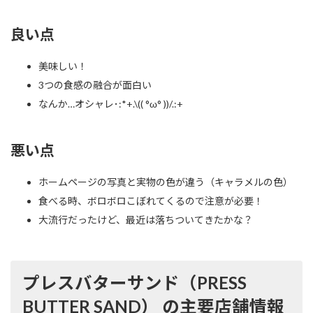
良い点
美味しい！
3つの食感の融合が面白い
なんか…オシャレ･:*+.\(( °ω° ))/.:+
悪い点
ホームページの写真と実物の色が違う（キャラメルの色）
食べる時、ボロボロこぼれてくるので注意が必要！
大流行だったけど、最近は落ちついてきたかな？
プレスバターサンド（PRESS
BUTTER SAND） の主要店舗情報