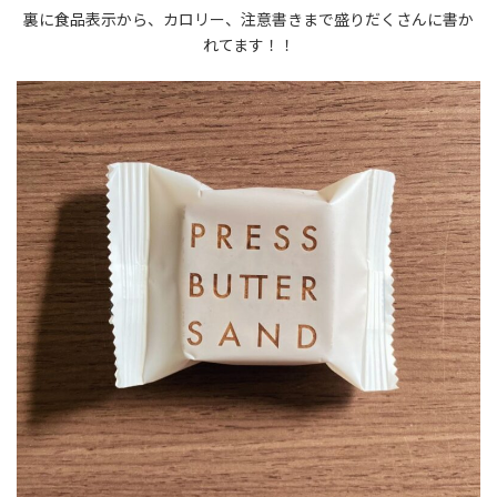
裏に食品表示から、カロリー、注意書きまで盛りだくさんに書か
れてます！！