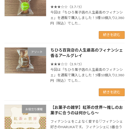
★★★☆☆（3.7 / 5）
今回は「ちひろ菓子店の人生最高のフィナンシ
ェ」を通販で購入しました！5種10個入り2,380
円（税込）でした...
続きを読む
ちひろ百貨店の人生最高のフィナンシェ
アソート
香るアールグレイ
★★★☆☆（3.9 / 5）
今回は「ちひろ菓子店の人生最高のフィナンシ
ェ」を通販で購入しました！5種10個入り2,380
円（税込）でした...
続きを読む
【お菓子の雑学】紅茶の世界〜推しのお
お役立ち情報
菓子に合うのは何かしら〜
フィナンシェをこよなく愛する♡フィナンシェ
好きのHARUKAです。 フィナンシェに1番合う