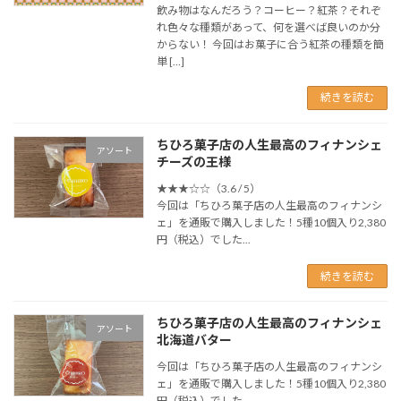
飲み物はなんだろう？コーヒー？紅茶？それぞ
れ色々な種類があって、何を選べば良いのか分
からない！ 今回はお菓子に合う紅茶の種類を簡
単 […]
続きを読む
ちひろ菓子店の人生最高のフィナンシェ
アソート
チーズの王様
★★★☆☆（3.6 / 5）
今回は「ちひろ菓子店の人生最高のフィナンシ
ェ」を通販で購入しました！5種10個入り2,380
円（税込）でした...
続きを読む
ちひろ菓子店の人生最高のフィナンシェ
アソート
北海道バター
今回は「ちひろ菓子店の人生最高のフィナンシ
ェ」を通販で購入しました！5種10個入り2,380
円（税込）でした...