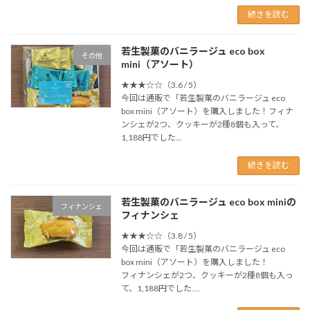
続きを読む
若生製菓のバニラージュ eco box
その他
mini（アソート）
★★★☆☆（3.6 / 5）
今回は通販で「若生製菓のバニラージュ eco
box mini（アソート）を購入しました！フィナ
ンシェが2つ、クッキーが2種8個も入って、
1,188円でした...
続きを読む
若生製菓のバニラージュ eco box miniの
フィナンシェ
フィナンシェ
★★★☆☆（3.8 / 5）
今回は通販で「若生製菓のバニラージュ eco
box mini（アソート）を購入しました！
フィナンシェが2つ、クッキーが2種8個も入っ
て、1,188円でした....