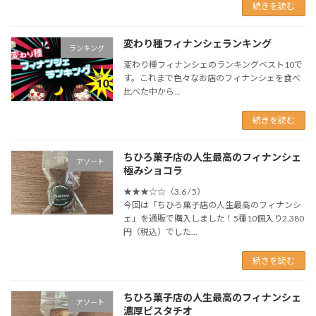
続きを読む
変わり種フィナンシェランキング
ランキング
変わり種フィナンシェのランキングベスト10で
す。これまで色々なお店のフィナンシェを食べ
比べた中から...
続きを読む
ちひろ菓子店の人生最高のフィナンシェ
アソート
極みショコラ
★★★☆☆（3.6 / 5）
今回は「ちひろ菓子店の人生最高のフィナンシ
ェ」を通販で購入しました！5種10個入り2,380
円（税込）でした...
続きを読む
ちひろ菓子店の人生最高のフィナンシェ
アソート
濃厚ピスタチオ