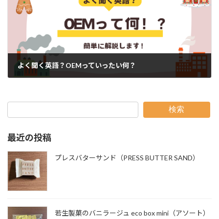
よく聞く英語？OEMっていったい何？
検索
最近の投稿
プレスバターサンド（PRESS BUTTER SAND）
若生製菓のバニラージュ eco box mini（アソート）