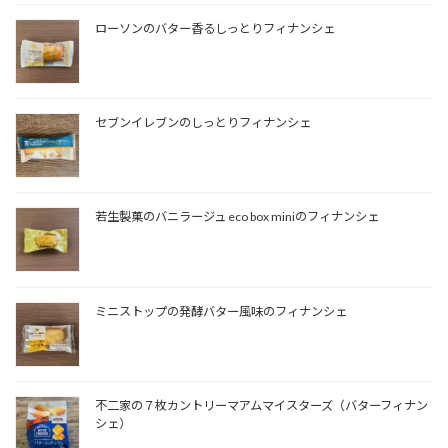
ローソンのバター香るしっとりフィナンシェ
セブンイレブンのしっとりフィナンシェ
若生製菓のバニラージュ eco box miniのフィナンシェ
ミニストップの発酵バター風味のフィナンシェ
不二家の７枚カントリーマアムマイスターズ（バターフィナン
シェ）