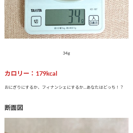
34g
カロリー：179kcal
おにぎりにするか、フィナンシェにするか…あなたはどっち！？
断面図