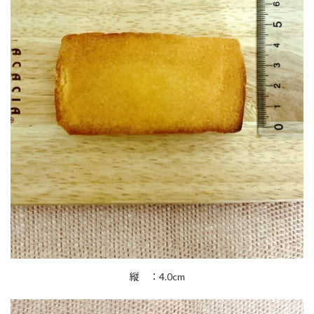
縦 ：4.0cm