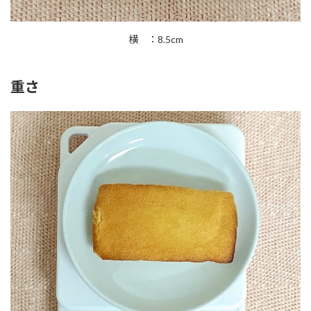
横 ：8.5cm
重さ