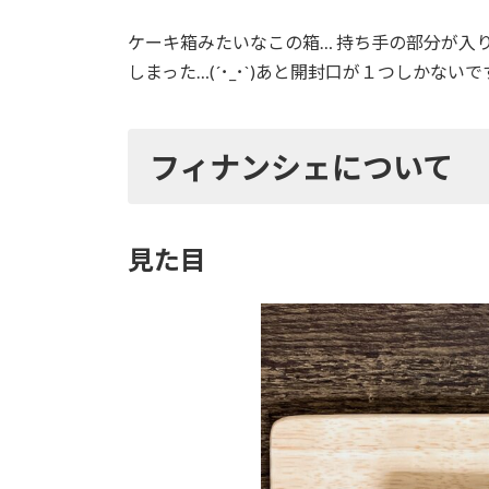
ケーキ箱みたいなこの箱… 持ち手の部分が入
しまった…(´･_･`)あと開封口が１つしかない
フィナンシェについて
見た目