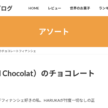
ブログ
HOME
レビュー
世界のお菓子
ラン
アソート
at）のチョコレートフィナンシェ
 Chocolat）のチョコレート
フィナンシェ好きの私、HARUKAが忖度一切なしの正