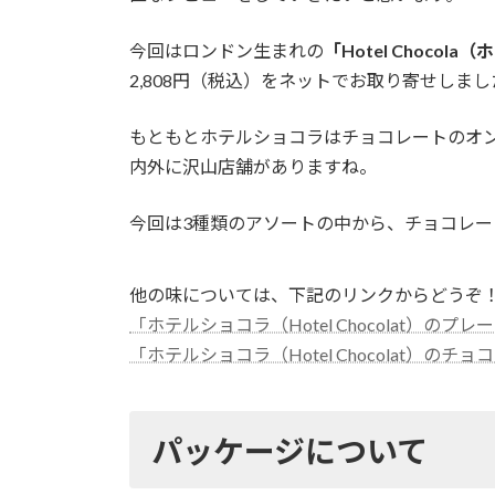
今回はロンドン生まれの
「Hotel Choc
2,808円（税込）をネットでお取り寄せしま
もともとホテルショコラはチョコレートのオ
内外に沢山店舗がありますね。
今回は3種類のアソートの中から、チョコレ
他の味については、下記のリンクからどうぞ
「ホテルショコラ（Hotel Chocolat）のプレ
「ホテルショコラ（Hotel Chocolat）
パッケージについて