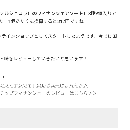
ola（ホテルショコラ）のフィナンシェアソート」
3種9個入りで
した。1個あたりに換算すると312円ですね。
ンラインショップとしてスタートしたようです。今では国
ート味をレビューしていきたいと思います！
！！
ーン
フィナンシェ」のレビューはこちら＞＞
のチョコチップフィナンシェ」のレビューはこちら＞＞