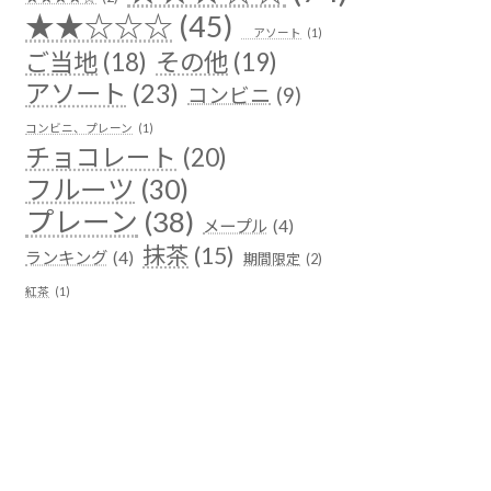
★★☆☆☆
(45)
アソート
(1)
ご当地
(18)
その他
(19)
アソート
(23)
コンビニ
(9)
コンビニ、プレーン
(1)
チョコレート
(20)
フルーツ
(30)
プレーン
(38)
メープル
(4)
抹茶
(15)
ランキング
(4)
期間限定
(2)
紅茶
(1)