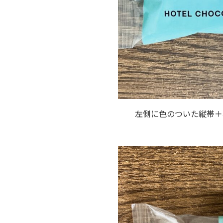
左側に色のついた縦帯＋