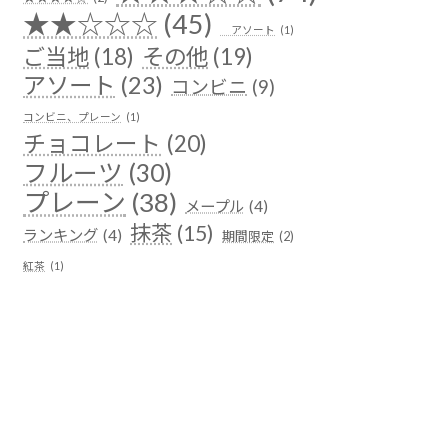
★★☆☆☆
(45)
アソート
(1)
ご当地
(18)
その他
(19)
アソート
(23)
コンビニ
(9)
コンビニ、プレーン
(1)
チョコレート
(20)
フルーツ
(30)
プレーン
(38)
メープル
(4)
抹茶
(15)
ランキング
(4)
期間限定
(2)
紅茶
(1)