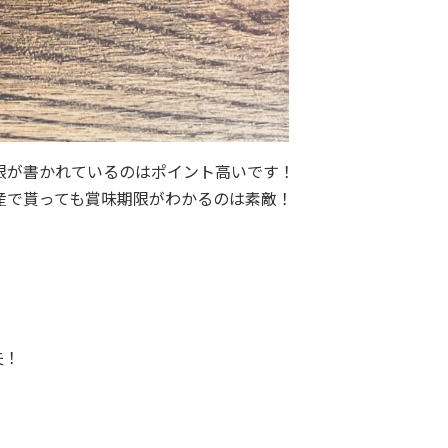
限が書かれているのはポイント高いです！
産で貰っても賞味期限がわかるのは素敵！
夫！