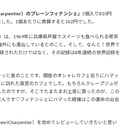
arpentier）のプレーンフィナンシェ」
5個入り810円
した。1個あたりに換算すると162円でした。
tier）は、1969年に兵庫県芦屋でスイーツも食べられる喫茶
海外にも進出しているとのこと。そして、なんと！世界で
録されただけではなく、その記録は8年連続の世界記録を
ーっと昔のことです。銀座のオシャレカフェ巡りにハマっ
てに訪れた直営のカフェでした。もちろんクレープジュゼ
したのですが、そこでたまたまお土産に買ったのが、この
なんです♡フィナンシェにハマった経緯はこの運命の出会
iCharpentier）を改めてレビューしていきたいと思い