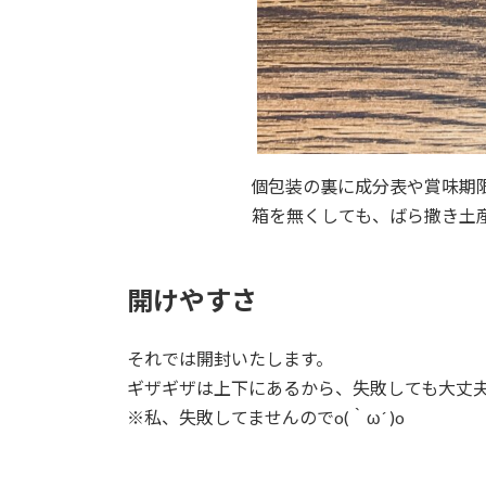
個包装の裏に成分表や賞味期
箱を無くしても、ばら撒き土
開けやすさ
それでは開封いたします。
ギザギザは上下にあるから、失敗しても大丈
※私、失敗してませんのでo(｀ω´ )o