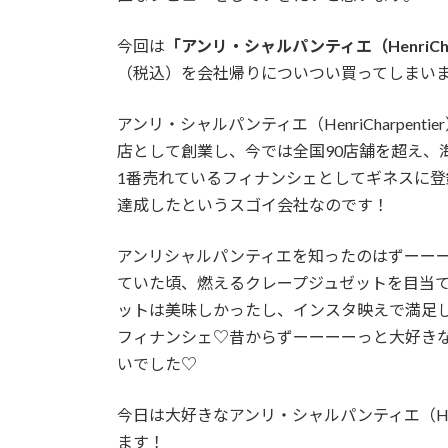
今回は
「アンリ・シャルパンティエ（HenriCh
（税込）を会社帰りについつい買ってしまいま
アンリ・シャルパンティエ（HenriCharpen
店として創業し、今では全国90店舗を超え、
1番売れているフィナンシェとしてギネスに登
達成したというスゴイ会社なのです！
アンリシャルパンティエを知ったのはずーー
ていた頃、燃えるクレープジュゼットを目当
ットは美味しかったし、インスタ映えで満足
フィナンシェ♡昔からずーーーーっと大好き
いでした♡
今日は大好きなアンリ・シャルパンティエ（Henr
ます！