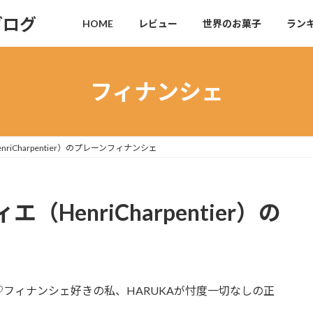
ブログ
HOME
レビュー
世界のお菓子
ラン
フィナンシェ
iCharpentier）のプレーンフィナンシェ
HenriCharpentier）の
フィナンシェ好きの私、HARUKAが忖度一切なしの正