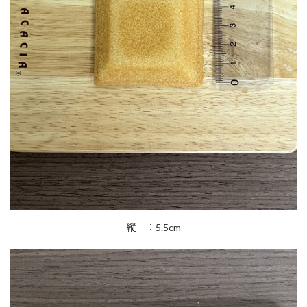
縦 ：5.5cm