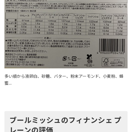
多い順から液卵白、砂糖、バター、粉末アーモンド、小麦粉、蜂
蜜…
ブールミッシュのフィナンシェ プ
レーンの評価