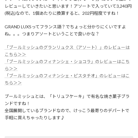
レビューしていきたいと思います！アソートで入っていて3,240円
(税込)なので、1個あたりに換算すると、202円程度ですね！
GRAND LUXSってフランス語？でちょっと分かりにくいですよ
ね。。。つまりアソートということで良いかな？
「ブールミッシュのグランリュクス（アソート）」のレビューは
こちら＞＞
「ブールミッシュのフィナンシェ・ショコラ」のレビューはこち
ら＞＞
「ブールミッシュのフィナンシェ・ピスタチオ」のレビューはこ
ちら＞＞
ブールミッシュとは、「トリュフケーキ」で有名な焼き菓子ブラ
ンドですね！
全国展開しているブランドなので、けっこう最寄りのデパートで
手軽に買えちゃったりします♪