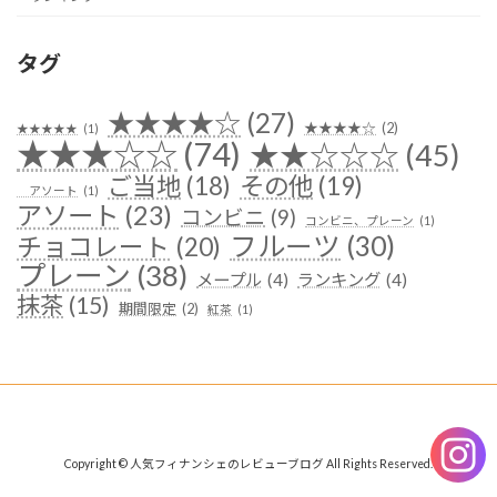
タグ
★★★★☆
(27)
★★★★☆
(2)
★★★★★
(1)
★★★☆☆
(74)
★★☆☆☆
(45)
ご当地
(18)
その他
(19)
アソート
(1)
アソート
(23)
コンビニ
(9)
コンビニ、プレーン
(1)
フルーツ
(30)
チョコレート
(20)
プレーン
(38)
メープル
(4)
ランキング
(4)
抹茶
(15)
期間限定
(2)
紅茶
(1)
Copyright © 人気フィナンシェのレビューブログ All Rights Reserved.