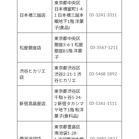
東京都中央区
日本橋室町1-4-
03-3241-3311
日本橋三越店
1 日本橋三越本
館地下1階 洋菓
子(食品)
東京都中央区
銀座3-6-1 松屋
03-3567-1211
松屋銀座店
銀座B1階 洋菓
子
東京都渋谷区
渋谷ヒカリエ
03-5468-5892
渋谷2-21-1 渋
店
谷ヒカリエ
東京都渋谷区
千駄ヶ谷5-24-
03-5361-1111
新宿高島屋店
2 新宿タカシマ
ヤ地下1階 和洋
菓子(食料品)
東京都豊島区
南池袋1-28-
西武池袋店
03-3981-0111