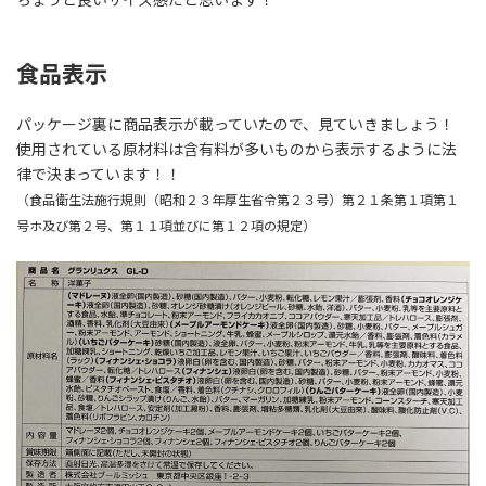
食品表示
パッケージ裏に商品表示が載っていたので、見ていきましょう！
使用されている原材料は含有料が多いものから表示するように法
律で決まっています！！
（食品衛生法施行規則（昭和２３年厚生省令第２３号）第２１条第１項第１
号ホ及び第２号、第１１項並びに第１２項の規定）