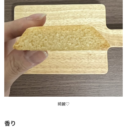
綺麗♡
香り