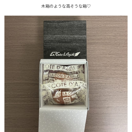
木箱のような高そうな箱♡