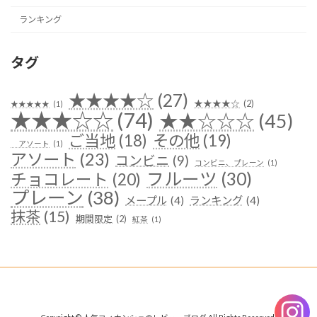
ランキング
タグ
★★★★☆
(27)
★★★★☆
(2)
★★★★★
(1)
★★★☆☆
(74)
★★☆☆☆
(45)
ご当地
(18)
その他
(19)
アソート
(1)
アソート
(23)
コンビニ
(9)
コンビニ、プレーン
(1)
フルーツ
(30)
チョコレート
(20)
プレーン
(38)
メープル
(4)
ランキング
(4)
抹茶
(15)
期間限定
(2)
紅茶
(1)