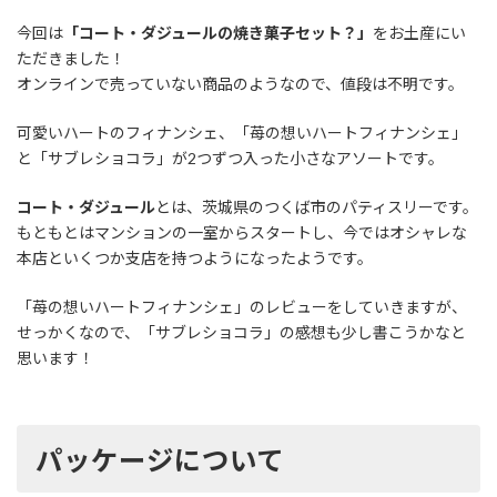
今回は
「コート・ダジュールの焼き菓子セット？」
をお土産にい
ただきました！
オンラインで売っていない商品のようなので、値段は不明です。
可愛いハートのフィナンシェ、「苺の想いハートフィナンシェ」
と「サブレショコラ」が2つずつ入った小さなアソートです。
コート・ダジュール
とは、茨城県のつくば市のパティスリーです。
もともとはマンションの一室からスタートし、今ではオシャレな
本店といくつか支店を持つようになったようです。
「苺の想いハートフィナンシェ」のレビューをしていきますが、
せっかくなので、「サブレショコラ」の感想も少し書こうかなと
思います！
パッケージについて