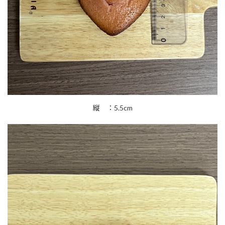
縦 ：5.5cm