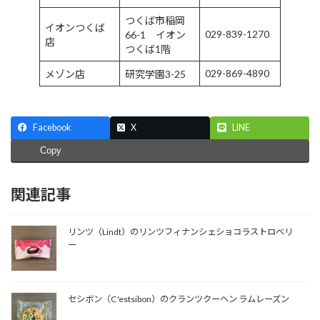
つくば市稲岡
イオンつくば
029-839-1270
66-1 イオン
店
つくば1階
029-869-4890
メゾン店
研究学園3-25
Facebook
X
LINE
Copy
関連記事
リンツ（Lindt）のリンツフィナンシェショコラストロベリ
ー
セシボン（C'estsibon）のクランツクーヘン ラムレーズン