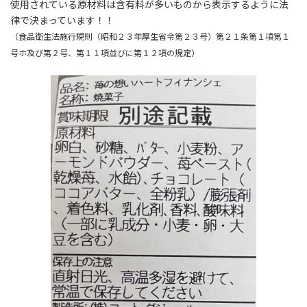
使用されている原材料は含有料が多いものから表示するように法
律で決まっています！！
（食品衛生法施行規則（昭和２３年厚生省令第２３号）第２１条第１項第１
号ホ及び第２号、第１１項並びに第１２項の規定）