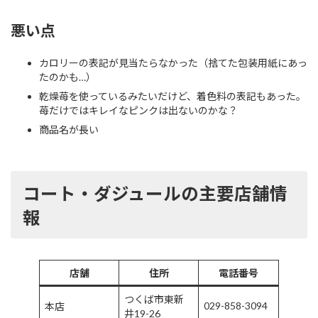
悪い点
カロリーの表記が見当たらなかった（捨てた包装用紙にあっ
たのかも…）
乾燥苺を使っているみたいだけど、着色料の表記もあった。
苺だけではキレイなピンクは出ないのかな？
商品名が長い
コート・ダジュール
の主要店舗情
報
店舗
住所
電話番号
つくば市東新
029-858-3094
本店
井19-26