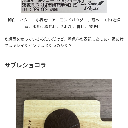
卵白、バター、小麦粉、アーモンドパウダー、苺ペースト(乾燥
苺、水飴)…着色料、乳化剤、香料、酸味料…
乾燥苺を使っているみたいだけど、着色料の表記もあった。苺だけ
ではキレイなピンクは出ないのかな？
サブレショコラ