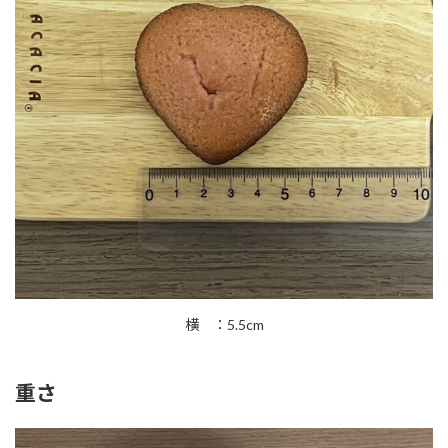
横 ：5.5cm
重さ