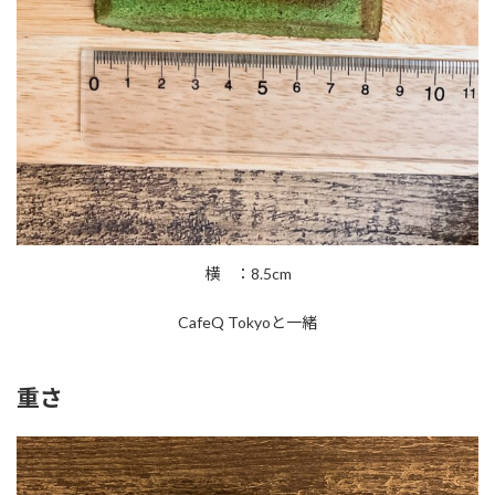
横 ：8.5cm
CafeQ Tokyoと一緒
重さ