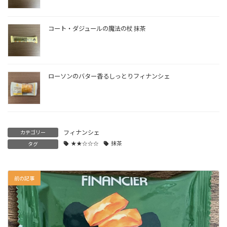
コート・ダジュールの魔法の杖 抹茶
ローソンのバター香るしっとりフィナンシェ
フィナンシェ
カテゴリー
★★☆☆☆
抹茶
タグ
前の記事