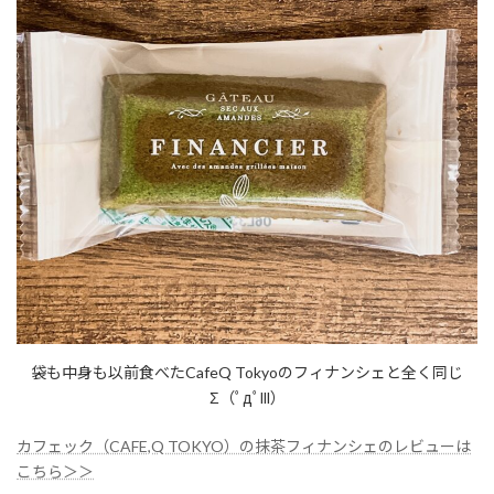
袋も中身も以前食べたCafeQ Tokyoのフィナンシェと全く同じ
Σ（ﾟдﾟlll）
カフェック（CAFE,Q TOKYO）の抹茶フィナンシェのレビューは
こちら＞＞