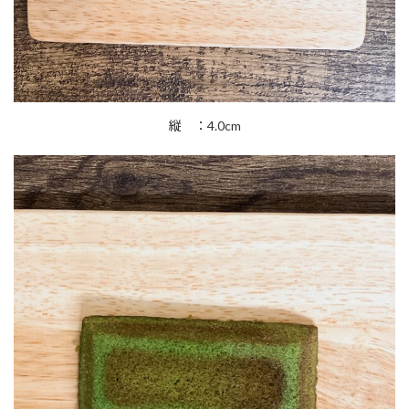
縦 ：4.0cm