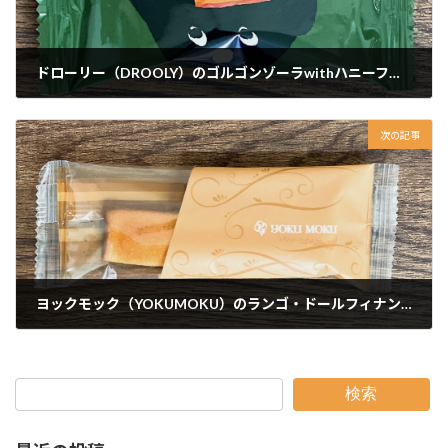
ドローリー（DROOLY）のゴルゴンゾーラwithハニーフィナンシェ
次の記事
ヨックモック（YOKUMOKU）のランゴ・ドールフィナンシェナチュール
検索