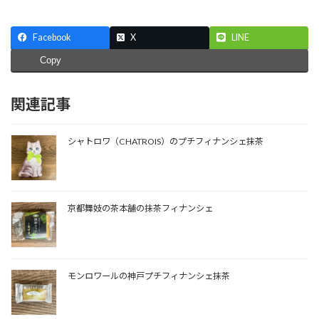
Facebook
X
LINE
Copy
関連記事
シャトロワ（CHATROIS）のプチフィナンシェ抹茶
京都舞妓の茶本舗の抹茶フィナンシェ
モンロワールの神戸プチフィナンシェ抹茶