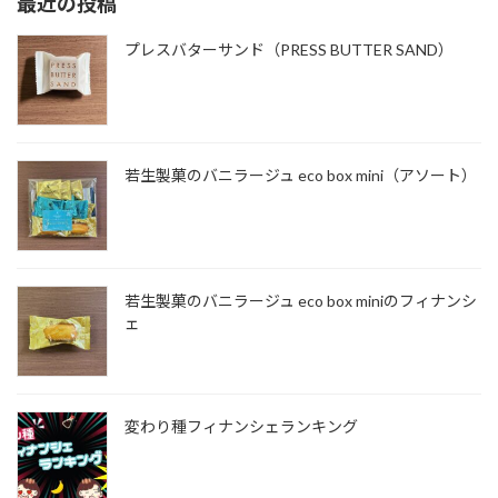
最近の投稿
プレスバターサンド（PRESS BUTTER SAND）
若生製菓のバニラージュ eco box mini（アソート）
若生製菓のバニラージュ eco box miniのフィナンシ
ェ
変わり種フィナンシェランキング