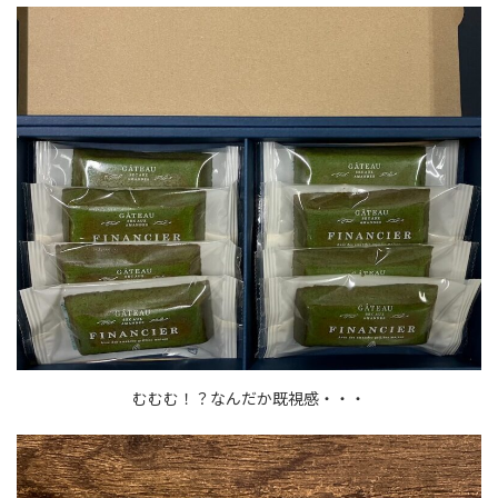
むむむ！？なんだか既視感・・・