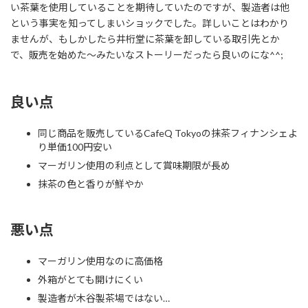
い茶葉を使用していることを期待していたのですが、製造者は他
という事実を知ってしまいショックでした。詳しいことはわかり
ませんが、もしかしたら井桁堂に茶葉を卸している取引先とか
で、販売を始めた〜みたいなストーリーだったら良いのにな^^;
良い点
同じ商品を販売しているCafeQ Tokyoの抹茶フィナンシェよ
り単価100円安い
マーガリン使用の利点として賞味期限が長め
抹茶の色と香りが鮮やか
悪い点
マーガリン使用なのに高価格
外箱がとても開けにくい
製造者が木谷製茶場ではない…