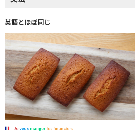
英語とほぼ同じ
Je
veux
manger
les financiers