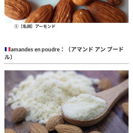
①［名詞］アーモンド
amandes en poudre：（アマンド アン プード
ル）