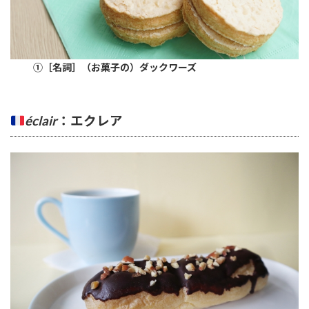
①［名詞］（お菓子の）ダックワーズ
éclair
：エクレア