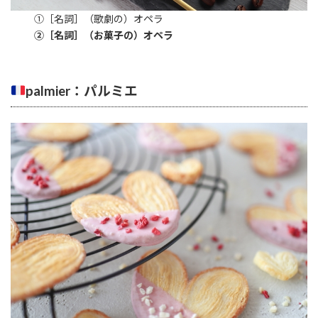
①［名詞］（歌劇の）オペラ
②［名詞］（お菓子の）オペラ
palmier：パルミエ