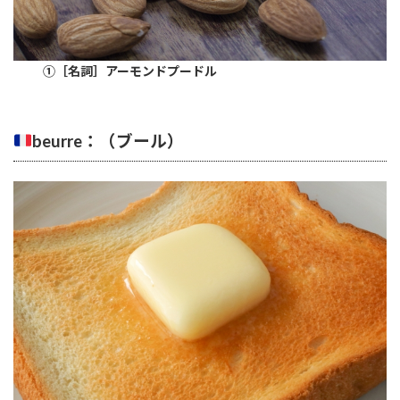
①［名詞］アーモンドプードル
beurre：（ブール）