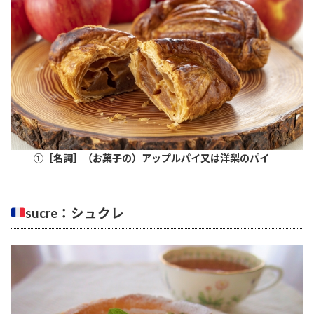
①［名詞］（お菓子の）アップルパイ又は洋梨のパイ
sucre：シュクレ