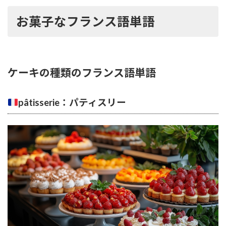
お菓子なフランス語単語
ケーキの種類のフランス語単語
pâtisserie：パティスリー