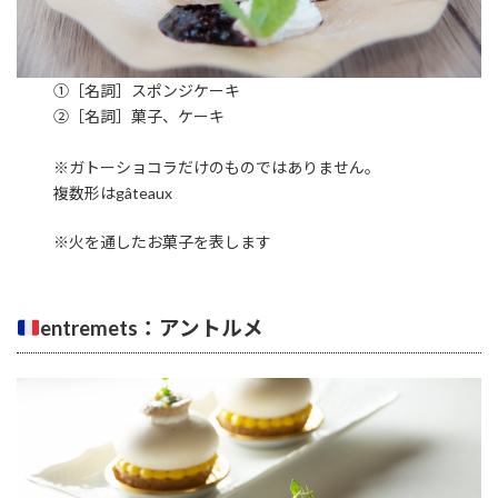
①［名詞］スポンジケーキ
②［名詞］菓子、ケーキ
※ガトーショコラだけのものではありません。
複数形はgâteaux
※火を通したお菓子を表します
entremets：アントルメ