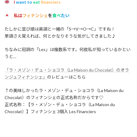
I
want to
eat
financiers
私は
フィナンシェ
を
食べ
たい
たしかに並び順は英語と一緒の「S→V→O→C」ですね！
単語さえ覚えれば、何とかなりそうな気がしてきました♪
ちなみに冠詞の「Les」は複数系です。何故私が知っているかとい
うと…
「ラ・メゾン・デュ・ショコラ（La Maison du Chocolat）のオラ
ンジュフィナンシェ」
のレビューはこちら
↑の美味しかったラ・メゾン・デュ・ショコラ（La Maison du
Chocolat）のフィナンシェの正式名称だからです♡
正式名称：【ラ・メゾン・デュ・ショコラ（La Maison du
Chocolat）】フィナンシェ 3個入 Les Financiers