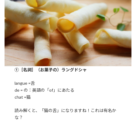
①［名詞］（お菓子の）ラングドシャ
langue =舌
de = の：英語の「of」にあたる
chat =猫
読み解くと、「猫の舌」になりますね！これは有名か
な？