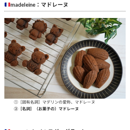
madeleine：マドレーヌ
①［固有名詞］マデリンの愛称、マドレーヌ
②［名詞］（お菓子の）マドレーヌ