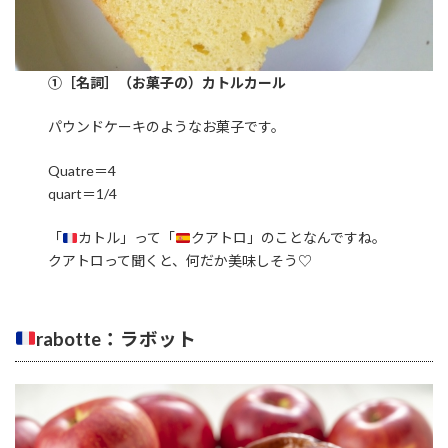
①［名詞］（お菓子の）カトルカール
パウンドケーキのようなお菓子です。
Quatre＝4
quart＝1/4
「
カトル」って「
クアトロ」のことなんですね。
クアトロって聞くと、何だか美味しそう♡
rabotte：ラボット