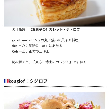
①［名詞］（お菓子の）ガレット・デ・ロワ
galette
＝フランスの丸く焼いた菓子や料理
des
＝の：英語の「of」にあたる
Rois
＝王、東方の三博士
読み解くと、「東方三博士のガレット」ですね！
kou
glof：クグロフ