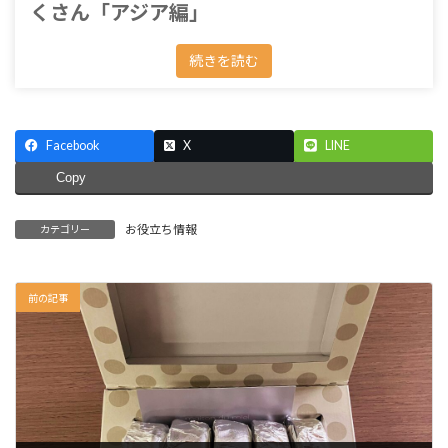
くさん「アジア編」
続きを読む
Facebook
X
LINE
Copy
お役立ち情報
カテゴリー
前の記事