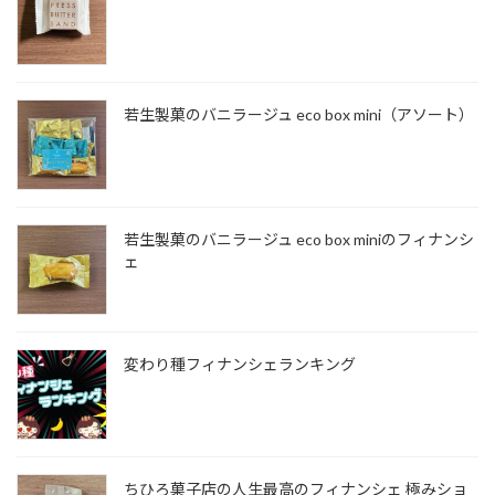
若生製菓のバニラージュ eco box mini（アソート）
若生製菓のバニラージュ eco box miniのフィナンシ
ェ
変わり種フィナンシェランキング
ちひろ菓子店の人生最高のフィナンシェ 極みショ