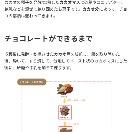
カカオの種子を発酵/焙煎した
カカオマス
に砂糖やココアバター、
練乳などを混ぜて練り固めたお菓子です。
カカオ分
によって、チョ
コの部類は変わってきます。
チョコレートができるまで
収穫後に発酵・乾燥させたカカオ豆を焙煎し、殻を取り除いた
後、砕いて、すり潰して、分離してペースト状のカカオマスにした
後に、砂糖や牛乳を加えて練ります。