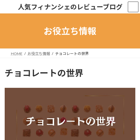
コ
ナ
人気フィナンシェのレビューブログ
ン
ビ
テ
ゲ
ン
ー
ツ
シ
お役立ち情報
へ
ョ
ス
ン
キ
に
ッ
移
HOME
お役立ち情報
チョコレートの世界
プ
動
チョコレートの世界