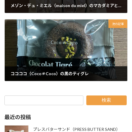
メゾン・デュ・ミエル（maison du miel）のマカダミアとキャラメルのショコラサンド
次の記事
ココココ（Coco≠Coco）の黒のティグレ
検索
最近の投稿
プレスバターサンド（PRESS BUTTER SAND）