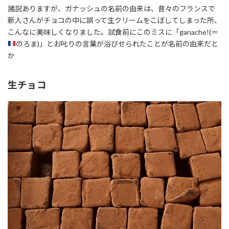
諸説ありますが、ガナッシュの名前の由来は、昔々のフランスで
新人さんがチョコの中に誤って生クリームをこぼしてしまった所、
こんなに美味しくなりました。試食前にこのミスに「ganache!(＝
のろま)」とお叱りの言葉が浴びせられたことが名前の由来だと
か
生チョコ